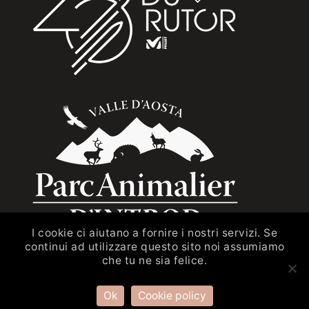
I cookie ci aiutano a fornire i nostri servizi. Se
continui ad utilizzare questo sito noi assumiamo
che tu ne sia felice.
P.Iva e C.F.: IT00197570070 – Sito internet
Ok
Cookie policy
sviluppato da
Web Design DIGIVAL