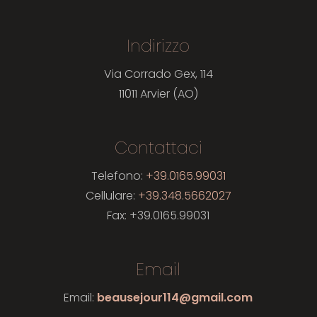
Indirizzo
Via Corrado Gex, 114
11011 Arvier (AO)
Contattaci
Telefono:
+39.0165.99031
Cellulare:
+39.348.5662027
Fax: +39.0165.99031
Email
Email:
beausejour114@gmail.com