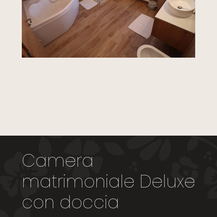
Camera
matrimoniale Deluxe
con doccia