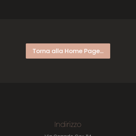
Torna alla Home Page...
Indirizzo