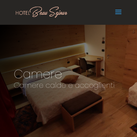
Camere
Camere calde e accoglienti