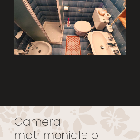
Camera
matrimoniale o